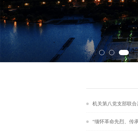
机关第八党支部联
“缅怀革命先烈、传