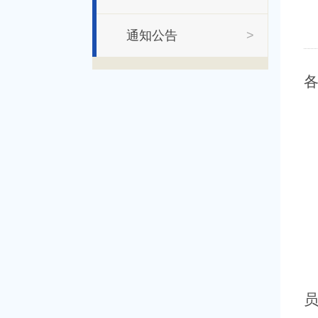
通知公告
>