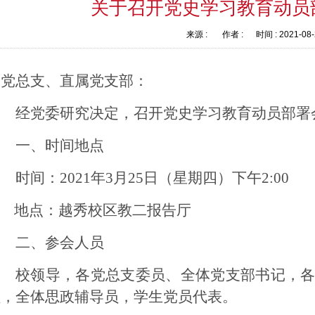
关于召开党史学习教育动员
来源 :
作者 :
时间 :
2021-08
各党总支
、
直属
党支部
：
经
党委
研究决定，召开党史学习教育动员部署
一、时间地点
时间：
2021年3月
25
日（星期
四
）
下午
2:
0
0
地点：越秀校区教二报告厅
二、参会人员
校领导，
各党总支委员、全体党支部书记，
员，全体思政辅导员，学生党员代表
。