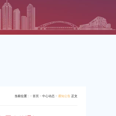
当前位置 :
>
首页
>
中心动态
>
通知公告
正文