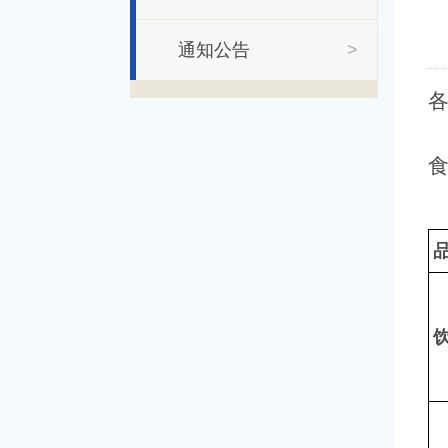
通知公告
>