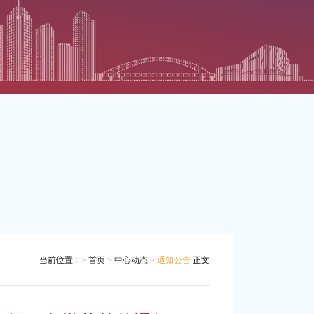
当前位置 :
>
首页
>
中心动态
>
通知公告
正文